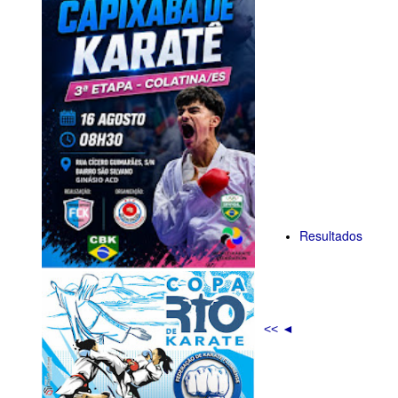
Resultados
<< ◄