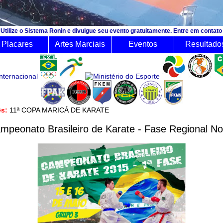
ema Ronin e divulgue seu evento gratuitamente. Entre em contato e consulte o 
Placares
Artes Marciais
Eventos
Resultado
ês:
11ª COPA MARICÁ DE KARATE
mpeonato Brasileiro de Karate - Fase Regional No