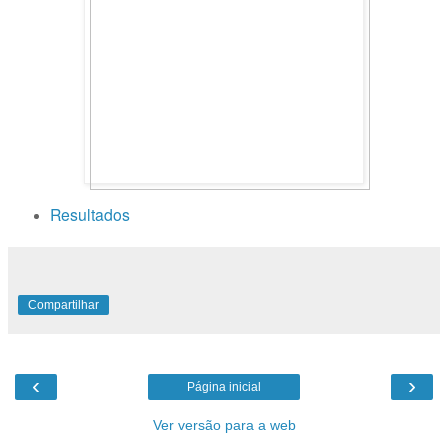
Resultados
Compartilhar
‹
›
Página inicial
Ver versão para a web