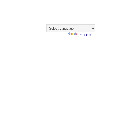
Visualizações
Visitantes
Translate
Powered by
Translate