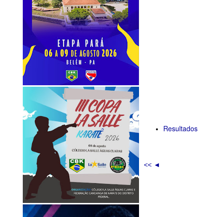
Resultados
<< ◄