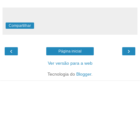
Compartilhar
‹
›
Página inicial
Ver versão para a web
Tecnologia do
Blogger
.