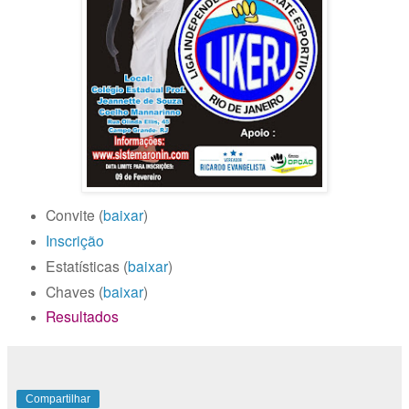
Convite (
baixar
)
Inscrição
Estatísticas (
baixar
)
Chaves (
baixar
)
Resultados
Compartilhar