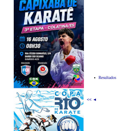
Resultados
<< ◄