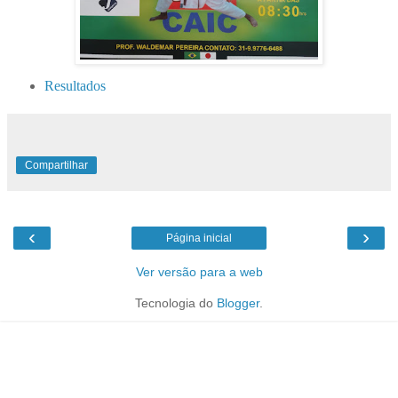
Resultados
Compartilhar
‹
›
Página inicial
Ver versão para a web
Tecnologia do
Blogger
.