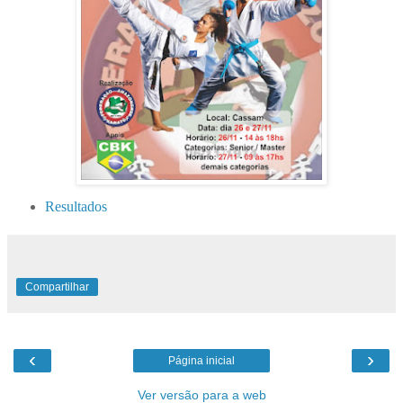
Resultados
Compartilhar
‹
›
Página inicial
Ver versão para a web