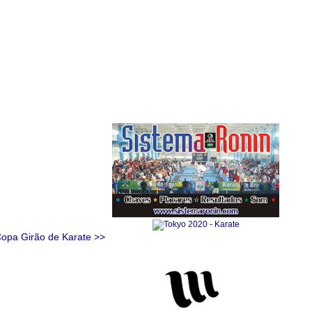
Anuncie Aqui
Copa Girão de Karate >>