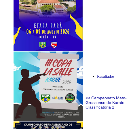
Resultados
<< Campeonato Mato-
Grossense de Karate -
Classificatória 2