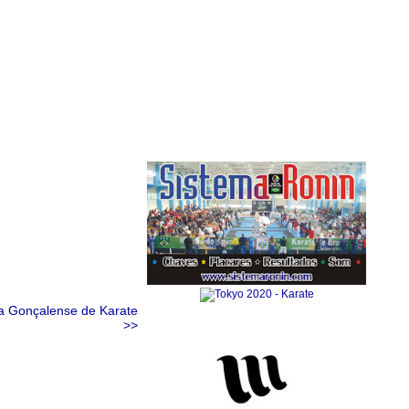
Anuncie Aqui
a Gonçalense de Karate
>>