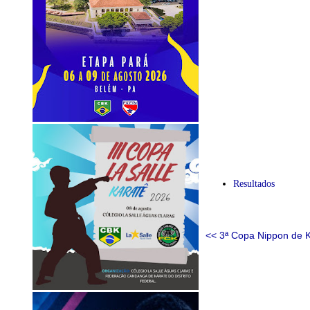
Resultados
<< 3ª Copa Nippon de 