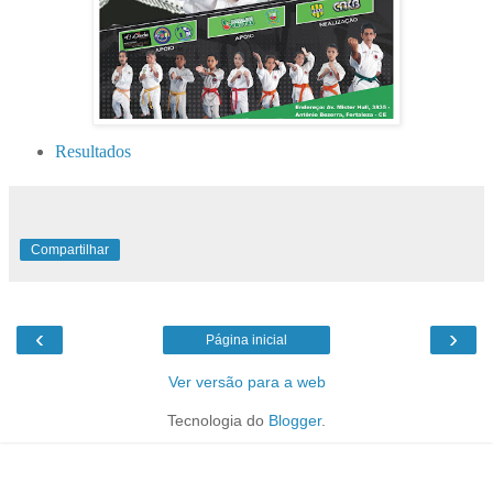
Resultados
Compartilhar
‹
›
Página inicial
Ver versão para a web
Tecnologia do
Blogger
.