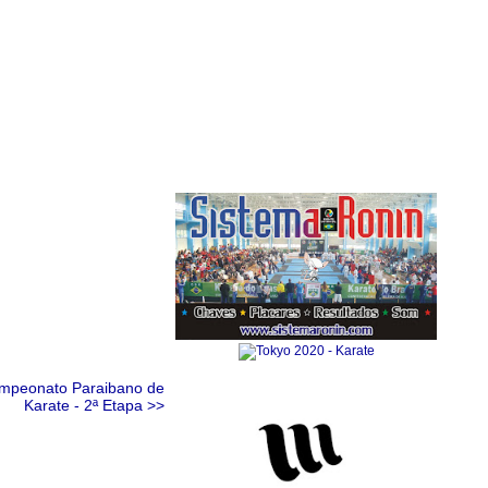
Anuncie Aqui
mpeonato Paraibano de
Karate - 2ª Etapa >>