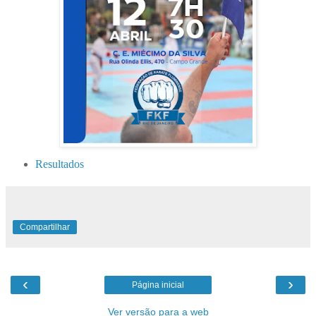
Resultados
Compartilhar
‹
›
Página inicial
Ver versão para a web