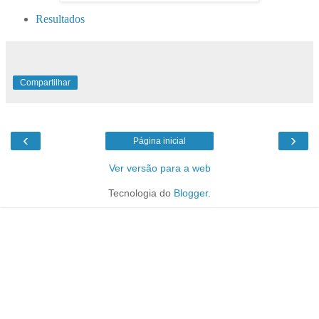
Resultados
Compartilhar
‹
›
Página inicial
Ver versão para a web
Tecnologia do
Blogger
.