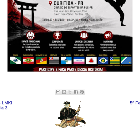
o LMKI
5º Fe
ia 3