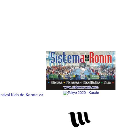
Anuncie Aqui
stival Kids de Karate >>