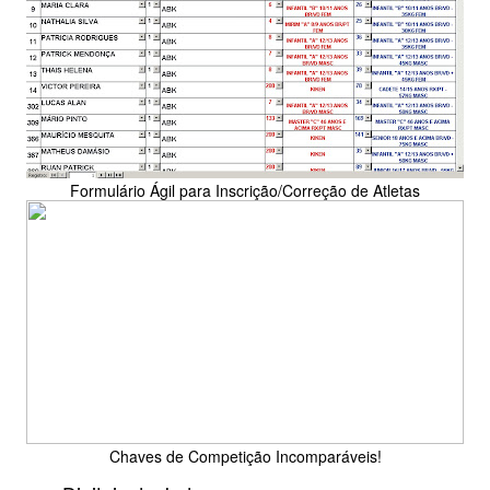
Formulário Ágil para Inscrição/Correção de Atletas
Chaves de Competição Incomparáveis!