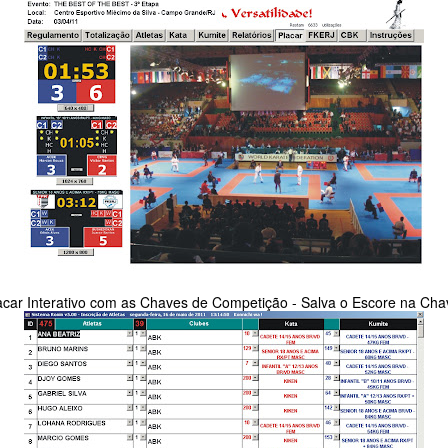
acar Interativo com as Chaves de Competição - Salva o Escore na Cha