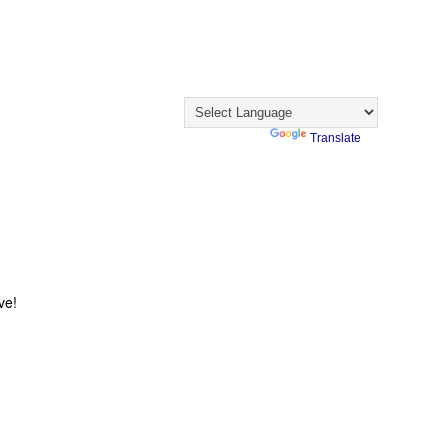
Visualizações
Visitantes
Translate
Powered by
Translate
ve!