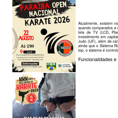
Atualmente, existem n
quando comparados a n
tela de TV (LCD, P
investimento em capita
Judo (IJF)
, além de ca
ainda que o
Sistema Ron
top
, o sistema é contro
Funcionalidades e 