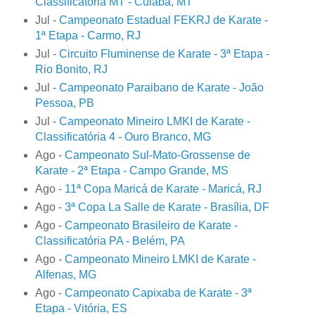
Classificatória MT - Cuiabá, MT
Jul -
Campeonato Estadual FEKRJ de Karate -
1ª Etapa - Carmo, RJ
Jul -
Circuito Fluminense de Karate - 3ª Etapa -
Rio Bonito, RJ
Jul -
Campeonato Paraibano de Karate - João
Pessoa, PB
Jul -
Campeonato Mineiro LMKI de Karate -
Classificatória 4 - Ouro Branco, MG
Ago -
Campeonato Sul-Mato-Grossense de
Karate - 2ª Etapa - Campo Grande, MS
Ago -
11ª Copa Maricá de Karate - Maricá, RJ
Ago -
3ª Copa La Salle de Karate - Brasília, DF
Ago -
Campeonato Brasileiro de Karate -
Classificatória PA - Belém, PA
Ago -
Campeonato Mineiro LMKI de Karate -
Alfenas, MG
Ago -
Campeonato Capixaba de Karate - 3ª
Etapa - Vitória, ES