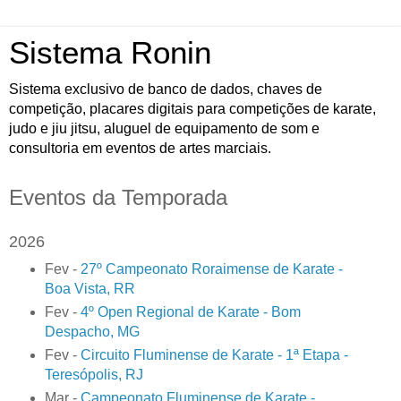
Sistema Ronin
Sistema exclusivo de banco de dados, chaves de
competição, placares digitais para competições de karate,
judo e jiu jitsu, aluguel de equipamento de som e
consultoria em eventos de artes marciais.
Eventos da Temporada
2026
Fev -
27º Campeonato Roraimense de Karate -
Boa Vista, RR
Fev -
4º Open Regional de Karate - Bom
Despacho, MG
Fev -
Circuito Fluminense de Karate - 1ª Etapa -
Teresópolis, RJ
Mar -
Campeonato Fluminense de Karate -