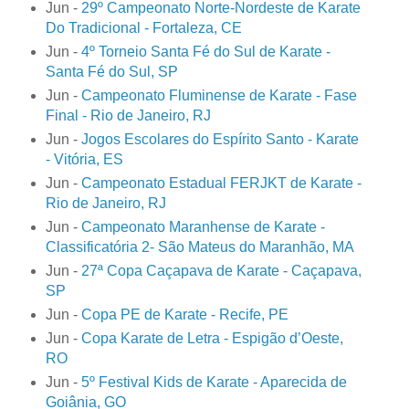
Jun -
29º Campeonato Norte-Nordeste de Karate
Do Tradicional - Fortaleza, CE
Jun -
4º Torneio Santa Fé do Sul de Karate -
Santa Fé do Sul, SP
Jun -
Campeonato Fluminense de Karate - Fase
Final - Rio de Janeiro, RJ
Jun -
Jogos Escolares do Espírito Santo - Karate
- Vitória, ES
Jun -
Campeonato Estadual FERJKT de Karate -
Rio de Janeiro, RJ
Jun -
Campeonato Maranhense de Karate -
Classificatória 2- São Mateus do Maranhão, MA
Jun -
27ª Copa Caçapava de Karate - Caçapava,
SP
Jun -
Copa PE de Karate - Recife, PE
Jun -
Copa Karate de Letra - Espigão d’Oeste,
RO
Jun -
5º Festival Kids de Karate - Aparecida de
Goiânia, GO