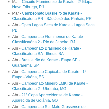
Mar -
Circuito Fluminense de Karate - 2ª Etapa -
Nova Friburgo, RJ
Mar -
Campeonato Brasileiro de Karate -
Classificatória PR - São José dos Pinhais, PR
Abr -
Open Lagoa Seca de Karate - Lagoa Seca,
PB
Abr -
Campeonato Fluminense de Karate -
Classificatória 2 - Rio de Janeiro, RJ
Abr -
Campeonato Brasileiro de Karate -
Classificatória BA - Ilhéus, BA
Abr -
Brasileirão de Karate - Etapa SP -
Guararema, SP
Abr -
Campeonato Capixaba de Karate - 1ª
Etapa - Vitória, ES
Abr -
Campeonato Mineiro LMKI de Karate -
Classificatória 2 - Uberaba, MG
Abr -
21ª Copa Aparecidense de Karate -
Aparecida de Goiânia, GO
Abr -
Campeonato Sul-Mato-Grossense de