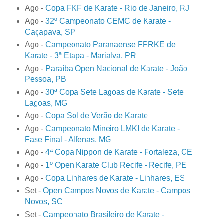
Ago -
Copa FKF de Karate - Rio de Janeiro, RJ
Ago -
32º Campeonato CEMC de Karate -
Caçapava, SP
Ago -
Campeonato Paranaense FPRKE de
Karate - 3ª Etapa - Marialva, PR
Ago -
Paraíba Open Nacional de Karate - João
Pessoa, PB
Ago -
30ª Copa Sete Lagoas de Karate - Sete
Lagoas, MG
Ago -
Copa Sol de Verão de Karate
Ago -
Campeonato Mineiro LMKI de Karate -
Fase Final - Alfenas, MG
Ago -
4ª Copa Nippon de Karate - Fortaleza, CE
Ago -
1º Open Karate Club Recife - Recife, PE
Ago -
Copa Linhares de Karate - Linhares, ES
Set -
Open Campos Novos de Karate - Campos
Novos, SC
Set -
Campeonato Brasileiro de Karate -