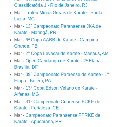
Classificatória 1 - Rio de Janeiro, RJ
Mar -
Troféu Minas Gerais de Karate - Santa
Luzia, MG
Mar -
13º Campeonato Paranaense JKA de
Karate - Maringá, PR
Mar -
6ª Copa AABB de Karate - Campina
Grande, PB
Mar -
2ª Copa Levacar de Karate - Manaus, AM
Mar -
Open Candango de Karate - 2ª Etapa -
Brasília, DF
Mar -
39º Campeonato Paraense de Karate - 1ª
Etapa - Belém, PA
Mar -
13ª Copa Edson Velano de Karate -
Alfenas, MG
Mar -
31º Campeonato Cearense FCKE de
Karate - Fortaleza, CE
Mar -
Campeonato Paranaense FPRKE de
Karate - Apucarana, PR