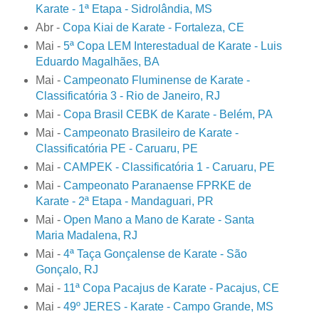
Karate - 1ª Etapa - Sidrolândia, MS
Abr -
Copa Kiai de Karate - Fortaleza, CE
Mai -
5ª Copa LEM Interestadual de Karate - Luis
Eduardo Magalhães, BA
Mai -
Campeonato Fluminense de Karate -
Classificatória 3 - Rio de Janeiro, RJ
Mai -
Copa Brasil CEBK de Karate - Belém, PA
Mai -
Campeonato Brasileiro de Karate -
Classificatória PE - Caruaru, PE
Mai -
CAMPEK - Classificatória 1 - Caruaru, PE
Mai -
Campeonato Paranaense FPRKE de
Karate - 2ª Etapa - Mandaguari, PR
Mai -
Open Mano a Mano de Karate - Santa
Maria Madalena, RJ
Mai -
4ª Taça Gonçalense de Karate - São
Gonçalo, RJ
Mai -
11ª Copa Pacajus de Karate - Pacajus, CE
Mai -
49º JERES - Karate - Campo Grande, MS