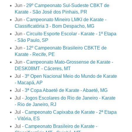
Jun -
29º Campeonato Sul-Sudeste CBKT de
Karate - São José dos Pinhais, PR
Jun -
Campeonato Mineiro LMKI de Karate -
Classificatória 3 - Bom Despacho, MG
Jun -
Circuito Esporte Escolar - Karate - 1ª Etapa
- São Paulo, SP
Jun -
12º Campeonato Brasileiro CBKTE de
Karate - Recife, PE
Jun -
Campeonato Mato-Grossense de Karate -
DESK08MT - Cáceres, MT
Jul -
3º Open Nacional Meio do Mundo de Karate
- Macapá, AP
Jul -
3ª Copa Abaeté de Karate - Abaeté, MG
Jul -
Jogos Escolares do Rio de Janeiro - Karate
- Rio de Janeiro, RJ
Jul -
Campeonato Capixaba de Karate - 2ª Etapa
- Vitória, ES
Jul -
Campeonato Brasileiro de Karate -