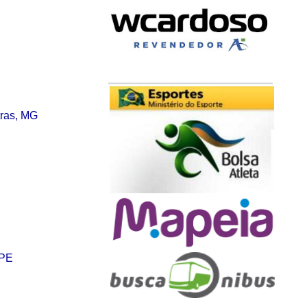
ras, MG
 PE